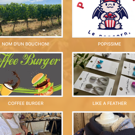
NOM D'UN BOUCHON!
POPISSIME
COFFEE BURGER
LIKE A FEATHER