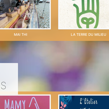
MAI THI
LA TERRE DU MILIEU
LS