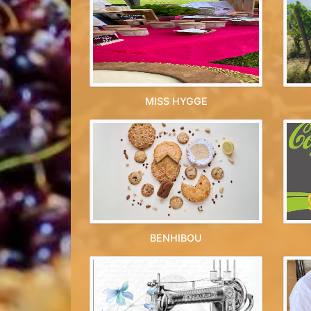
MISS HYGGE
BENHIBOU