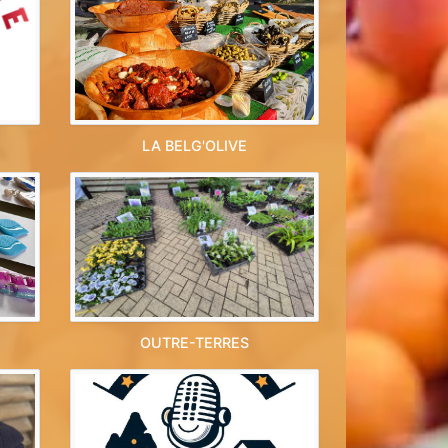
LA BELG'OLIVE
OUTRE-TERRES