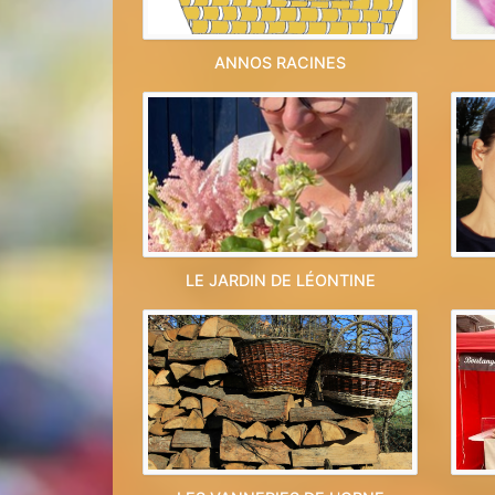
ANNOS RACINES
LE JARDIN DE LÉONTINE