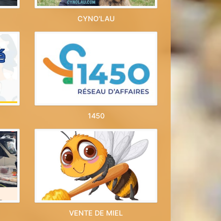
CYNO'LAU
1450
VENTE DE MIEL