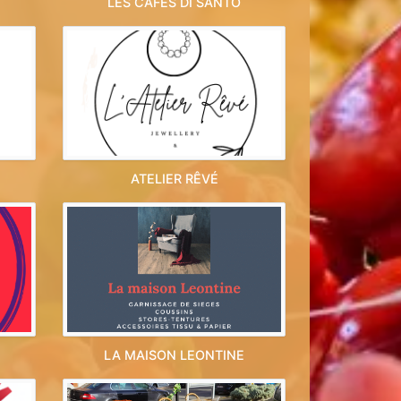
LES CAFÉS DI SANTO
ATELIER RÊVÉ
LA MAISON LEONTINE