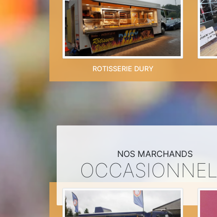
ROTISSERIE DURY
NOS MARCHANDS
OCCASIONNE