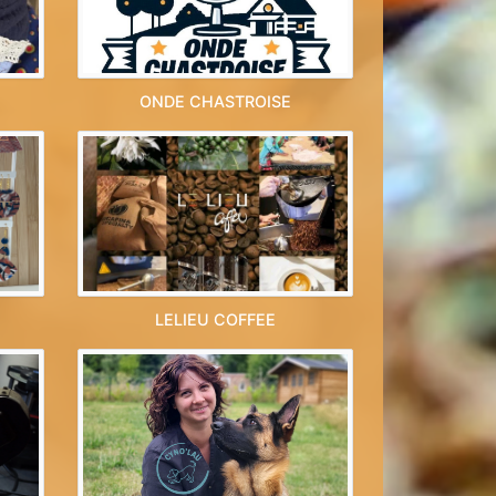
ONDE CHASTROISE
LELIEU COFFEE