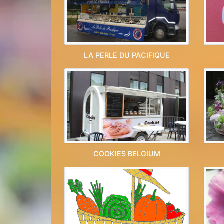
LA PERLE DU PACIFIQUE
COOKIES BELGIUM