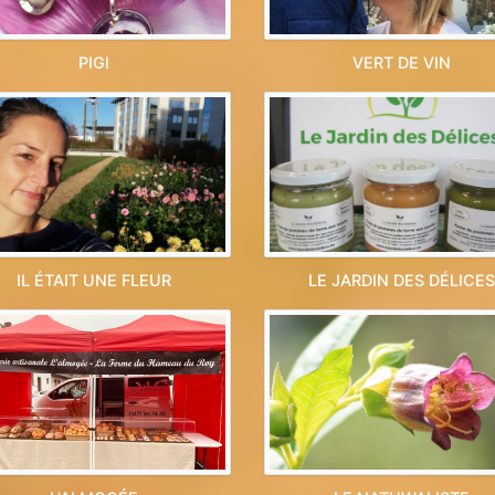
PIGI
VERT DE VIN
IL ÉTAIT UNE FLEUR
LE JARDIN DES DÉLICES