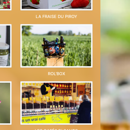
LA FRAISE DU PIROY
ROL'BOX