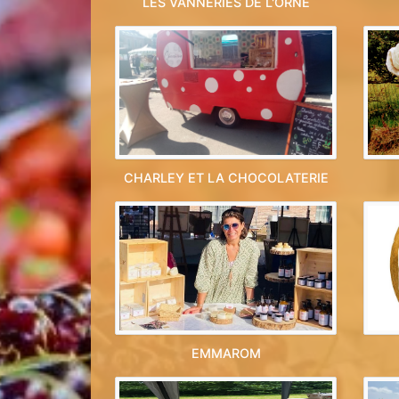
LES VANNERIES DE L'ORNE
CHARLEY ET LA CHOCOLATERIE
EMMAROM