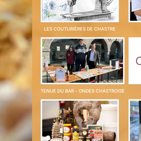
LES COUTURIÈRES DE CHASTRE
TENUE DU BAR - ONDES CHASTROISE