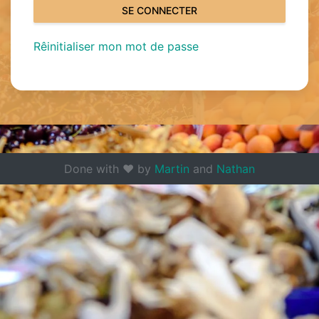
SE CONNECTER
Rêinitialiser mon mot de passe
Done with ❤ by
Martin
and
Nathan